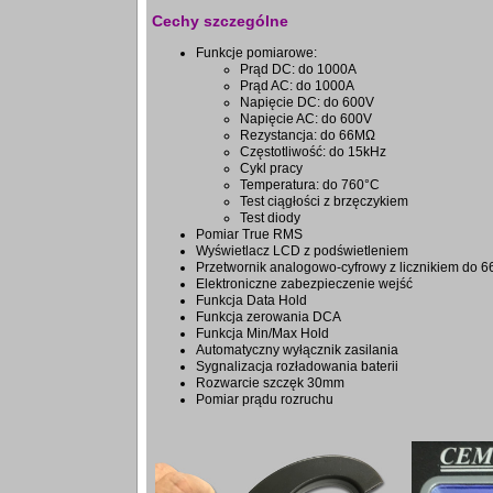
Cechy szczególne
Funkcje pomiarowe:
Prąd DC: do 1000A
Prąd AC: do 1000A
Napięcie DC: do 600V
Napięcie AC: do 600V
Rezystancja: do 66MΩ
Częstotliwość: do 15kHz
Cykl pracy
Temperatura: do 760°C
Test ciągłości z brzęczykiem
Test diody
Pomiar True RMS
Wyświetlacz LCD z podświetleniem
Przetwornik analogowo-cyfrowy z licznikiem do 6
Elektroniczne zabezpieczenie wejść
Funkcja Data Hold
Funkcja zerowania DCA
Funkcja Min/Max Hold
Automatyczny wyłącznik zasilania
Sygnalizacja rozładowania baterii
Rozwarcie szczęk 30mm
Pomiar prądu rozruchu