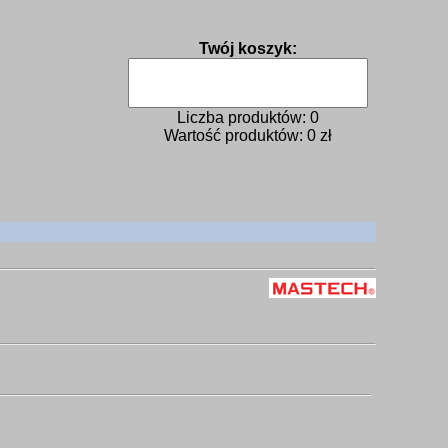
Twój koszyk:
Liczba produktów:
0
Wartość produktów:
0
zł