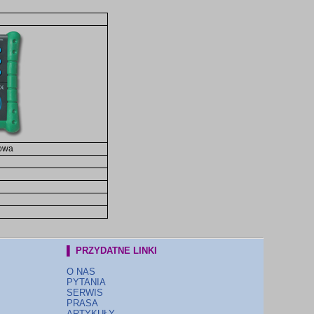
kowa
▌ PRZYDATNE LINKI
O NAS
PYTANIA
SERWIS
PRASA
ARTYKUŁY