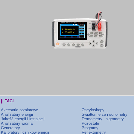
▌ TAGI
Akcesoria pomiarowe
Oscyloskopy
Analizatory energii
Światłomierze i sonometry
Jakość energii i instalacji
Termometry i higrometry
Analizatory widma
Pozostałe
Generatory
Programy
Kalibratory liczników energii
Reflektometry