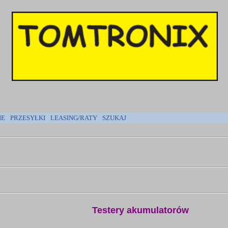
IE
PRZESYŁKI
LEASING/RATY
SZUKAJ
Testery akumulatorów