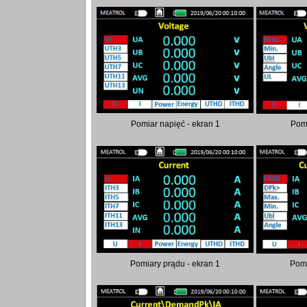
Pomiar napięć - ekran 1
Pomi
Pomiary prądu - ekran 1
Pomi