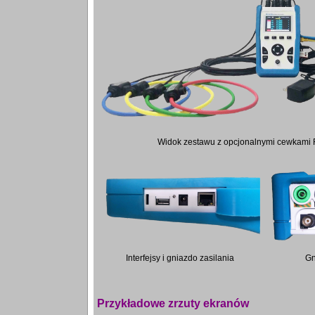
Widok zestawu z opcjonalnymi cewkami
Interfejsy i gniazdo zasilania
Gn
Przykładowe zrzuty ekranów