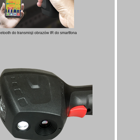
etooth do transmisji obrazów IR do smartfona