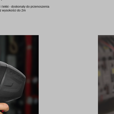
 i lekki - doskonały do przenoszenia
 z wysokości do 2m