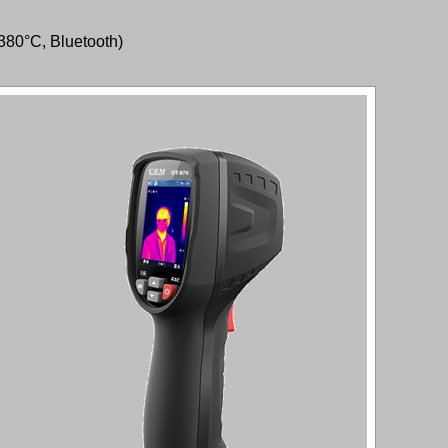
380°C, Bluetooth)