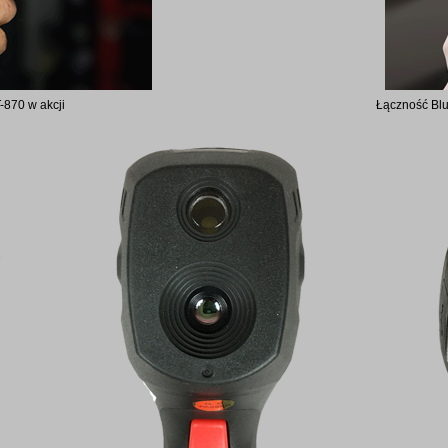
870 w akcji
Łączność Blu