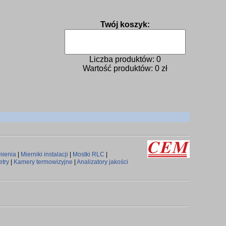
Twój koszyk:
Liczba produktów:
0
Wartość produktów:
0
zł
mienia
|
Mierniki instalacji
|
Mostki RLC
|
try
|
Kamery termowizyjne
|
Analizatory jakości