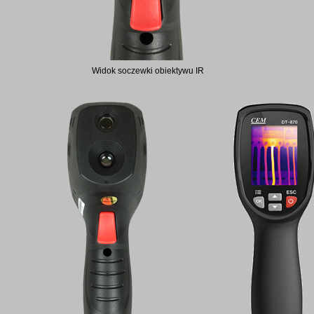
Widok soczewki obiektywu IR