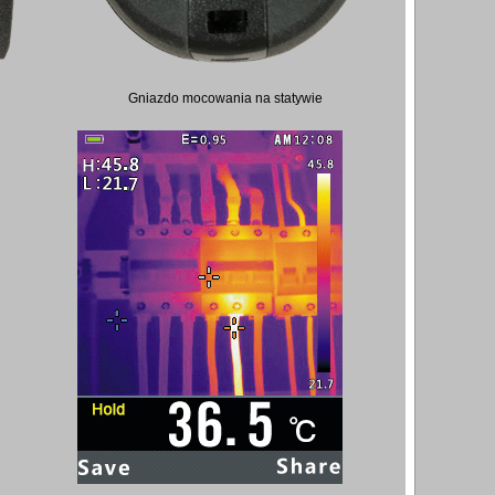
Gniazdo mocowania na statywie