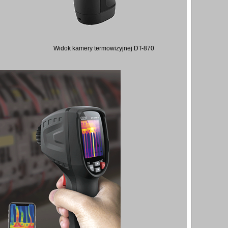
Widok kamery termowizyjnej DT-870