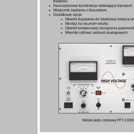
trwałości
Dwuczęściowa konstrukcja ułatwiająca transport
Wyłącznik zasilania z kluczykiem.
Dodatkowe opcje:
Obwód dopalania do lokalizacji miejsca prz
Montaż na ręcznym wózku
Obwód kompensacji obciążenia pojemno
Mierniki cyfrowe zamiast analogowych
Widok płyty czołowej PFT-100