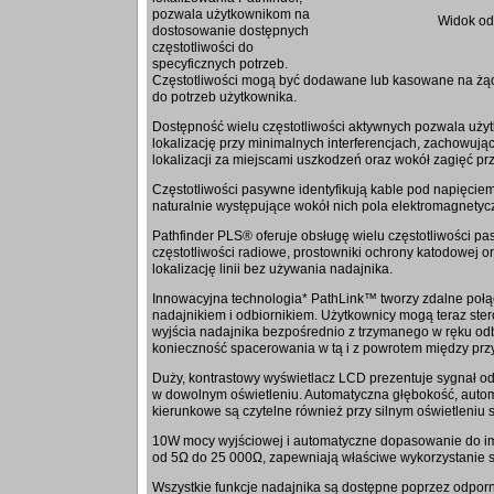
pozwala użytkownikom na
Widok od
dostosowanie dostępnych
częstotliwości do
specyficznych potrzeb.
Częstotliwości mogą być dodawane lub kasowane na żąd
do potrzeb użytkownika.
Dostępność wielu częstotliwości aktywnych pozwala uży
lokalizację przy minimalnych interferencjach, zachowując
lokalizacji za miejscami uszkodzeń oraz wokół zagięć p
Częstotliwości pasywne identyfikują kable pod napięcie
naturalnie występujące wokół nich pola elektromagnetyc
Pathfinder PLS® oferuje obsługę wielu częstotliwości p
częstotliwości radiowe, prostowniki ochrony katodowej 
lokalizację linii bez używania nadajnika.
Innowacyjna technologia* PathLink™ tworzy zdalne poł
nadajnikiem i odbiornikiem. Użytkownicy mogą teraz ster
wyjścia nadajnika bezpośrednio z trzymanego w ręku odb
konieczność spacerowania w tą i z powrotem między przy
Duży, kontrastowy wyświetlacz LCD prezentuje sygnał o
w dowolnym oświetleniu. Automatyczna głębokość, automa
kierunkowe są czytelne również przy silnym oświetleniu
10W mocy wyjściowej i automatyczne dopasowanie do im
od 5Ω do 25 000Ω, zapewniają właściwe wykorzystanie 
Wszystkie funkcje nadajnika są dostępne poprzez odpo