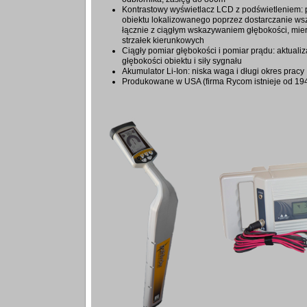
Kontrastowy wyświetlacz LCD z podświetleniem: 
obiektu lokalizowanego poprzez dostarczanie ws
łącznie z ciągłym wskazywaniem głębokości, mier
strzałek kierunkowych
Ciągły pomiar głębokości i pomiar prądu: aktuali
głębokości obiektu i siły sygnału
Akumulator Li-Ion: niska waga i długi okres pracy
Produkowane w USA (firma Rycom istnieje od 194