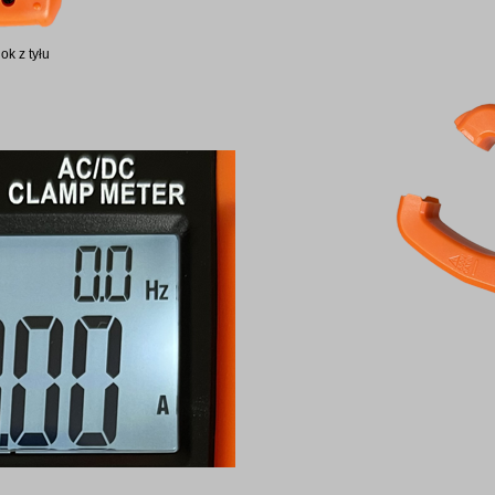
ok z tyłu