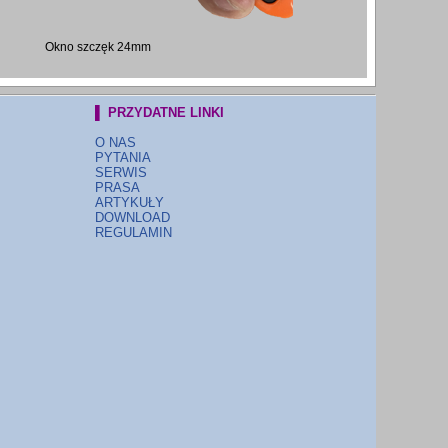
Okno szczęk 24mm
▌ PRZYDATNE LINKI
O NAS
PYTANIA
SERWIS
PRASA
ARTYKUŁY
DOWNLOAD
REGULAMIN