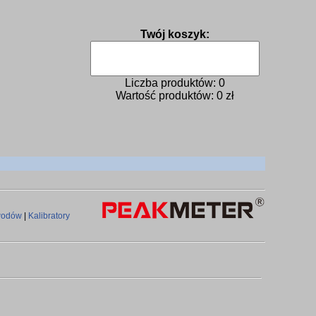
Twój koszyk:
Liczba produktów:
0
Wartość produktów:
0
zł
ewodów
|
Kalibratory