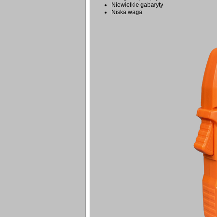
Niewielkie gabaryty
Niska waga