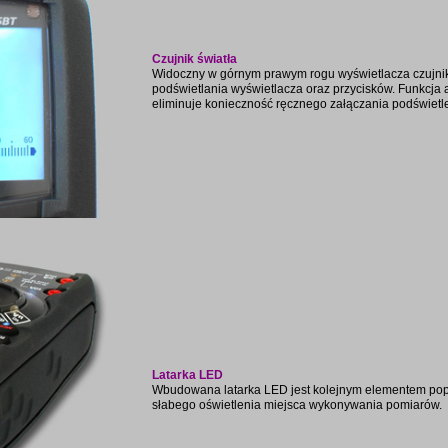
Czujnik światła
Widoczny w górnym prawym rogu wyświetlacza czujni
podświetlania wyświetlacza oraz przycisków. Funkcja 
eliminuje konieczność ręcznego załączania podświetl
Latarka LED
Wbudowana latarka LED jest kolejnym elementem pop
słabego oświetlenia miejsca wykonywania pomiarów.