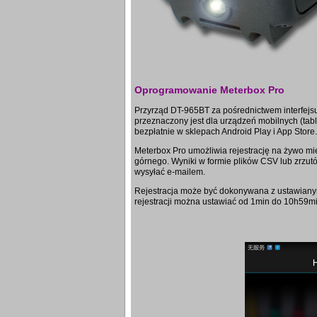
Oprogramowanie Meterbox Pro
Przyrząd DT-965BT za pośrednictwem interfej
przeznaczony jest dla urządzeń mobilnych (tabl
bezpłatnie w sklepach Android Play i App Store.
Meterbox Pro umożliwia rejestrację na żywo m
górnego. Wyniki w formie plików CSV lub zrzut
wysyłać e-mailem.
Rejestracja może być dokonywana z ustawiany
rejestracji można ustawiać od 1min do 10h59mi