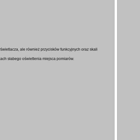
wietlacza, ale również przycisków funkcyjnych oraz skali
ach słabego oświetlenia miejsca pomiarów.