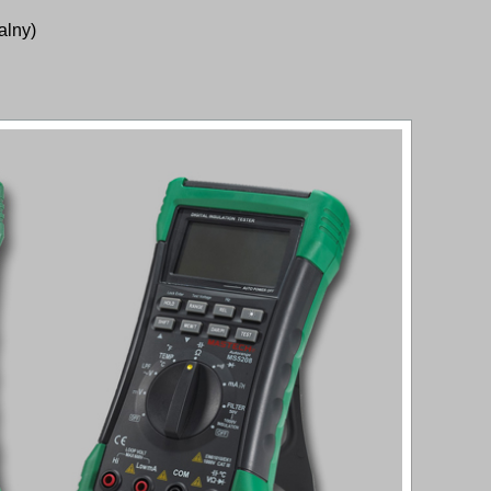
alny)