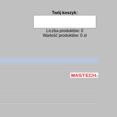
Twój koszyk:
Liczba produktów:
0
Wartość produktów:
0
zł