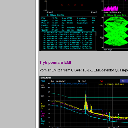
Tryb pomiaru EMI
Pomiar EMI z filtrem CISPR 16-1-1 EMI, detektor Quasi-