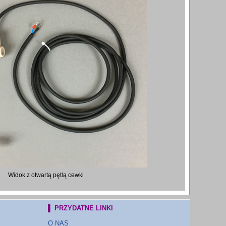
Widok z otwartą pętlą cewki
▌ PRZYDATNE LINKI
O NAS