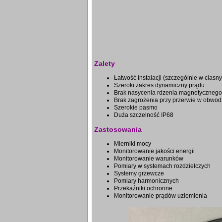
Zalety
Łatwość instalacji (szczególnie w ciasn
Szeroki zakres dynamiczny prądu
Brak nasycenia rdzenia magnetycznego
Brak zagrożenia przy przerwie w obwod
Szerokie pasmo
Duża szczelność IP68
Zastosowania
Mierniki mocy
Monitorowanie jakości energii
Monitorowanie warunków
Pomiary w systemach rozdzielczych
Systemy grzewcze
Pomiary harmonicznych
Przekaźniki ochronne
Monitorowanie prądów uziemienia