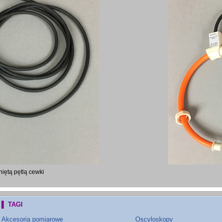
iętą pętlą cewki
▌ TAGI
Akcesoria pomiarowe
Oscyloskopy