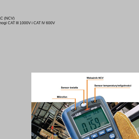
AC (NCV)
ogi CAT III 1000V i CAT IV 600V