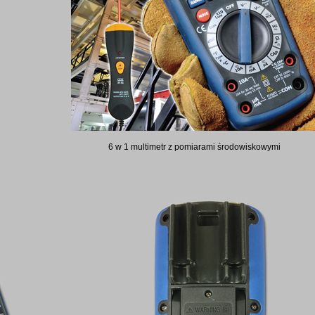
6 w 1 multimetr z pomiarami środowiskowymi