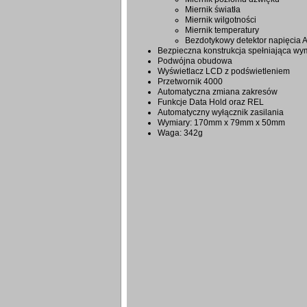
Miernik światła
Miernik wilgotności
Miernik temperatury
Bezdotykowy detektor napięcia 
Bezpieczna konstrukcja spełniająca wym
Podwójna obudowa
Wyświetlacz LCD z podświetleniem
Przetwornik 4000
Automatyczna zmiana zakresów
Funkcje Data Hold oraz REL
Automatyczny wyłącznik zasilania
Wymiary: 170mm x 79mm x 50mm
Waga: 342g